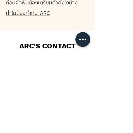
ก่อนจัดฟันต้องเตรียมตัวยังไงบ้าง
ทำไมต้องทำกับ ARC
ARC'S CONTACT
Phone
064-262-3200
Email
arcdentalth@gmail.com
©2021 created by Craftbrandship