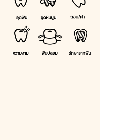
ถอน/ผ่า
อุดฟัน
ขูดหินปูน
ความงาม
ฟันปลอม
รักษารากฟัน