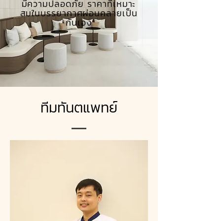
มีความปลอดภัย
ราคาที่เหมาะ
สม
ในบรรยากาศผ่อนคลายเป็น
กันเอง
ทีมทันตแพทย์