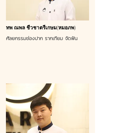
ทพ ณพล ชีวชาตรีเกษม(หมอภพ)
ศัลยกรรมช่องปาก รากเทียม จัดฟัน