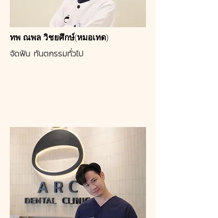
ทพ ณพล วิชยศึกษ์(หมอเทด)
จัดฟัน ทันตกรรมทั่วไป