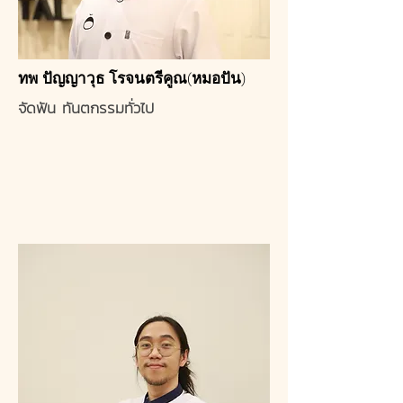
ทพ ปัญญาวุธ โรจนตรีคูณ(หมอปัน)
จัดฟัน ทันตกรรมทั่วไป