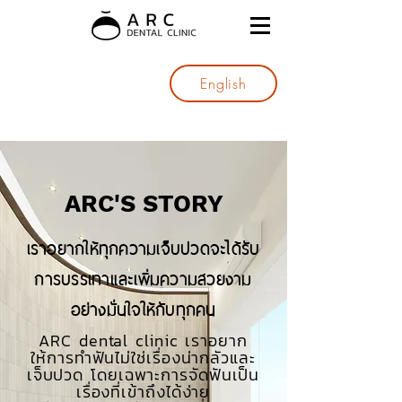
English
ARC'S STORY
เราอยากให้ทุกความเจ็บปวดจะได้รับ
การบรรเทาและเพิ่มความสวยงาม
อย่างมั่นใจให้กับทุกคน
ARC dental clinic เราอยาก
ให้การทำฟันไม่ใช่เรื่องน่ากลัวและ
เจ็บปวด
โดยเฉพาะการจัดฟันเป็น
เรื่องที่เข้าถึงได้ง่าย